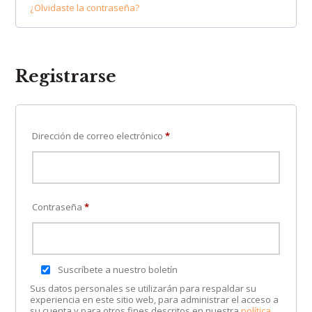
¿Olvidaste la contraseña?
Registrarse
Dirección de correo electrónico
*
Contraseña
*
Suscríbete a nuestro boletín
Sus datos personales se utilizarán para respaldar su
experiencia en este sitio web, para administrar el acceso a
su cuenta y para otros fines descritos en nuestra
política