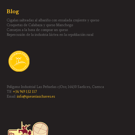
Blog
Cigalas salteadas al albariño con ensalada crujiente y queso
Croquetas de Calabaza y queso Manchego
Consejos a la hora de comprar un queso
Repercusión de la industria láctea en la repoblación rural
Polígono Industrial Las Peñuelas c/Oro; 16430 Saelices, Cuenca
Tlf:
+34 969 132 117
Email:
info@queseriaschaves.es