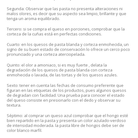
Segunda: Observar que las pasta no presenta alteraciones ni
malos olores, es decir que su aspecto sea limpio, brillante y que
tenga un aroma equilibrado.
Tercero: si se compra el queso en porciones, comprobar que la
corteza de la cuñas está en perfectas condiciones.
Cuarto: en los quesos de pasta blanda y corteza enmohecida, un
signo de su buen estado de conservación lo ofrece un cerco poco
pronunciado y una corteza aterciopelada.
Quinto: el olor a amoniaco, si es muy fuerte , delata la
degradación de los quesos de pasta blanda con corteza
enmohecida o lavada, de las tortas y de los quesos azules.
Sexto: tener en cuenta las fechas de consumo preferente que
figuran en las etiquetas de los productos, pues algunos quesos
de degradan con facilidad. Una prueba para conocer el estado
del queso consiste en presionarlo con el dedo y observar su
textura.
Séptimo: al comprar un queso azul comprobar que el hongo esté
bien repartido en la pasta y presenta un color azulado-verdoso
de intensidad moderada. la pasta libre de hongos debe ser de
color blanco marfil.