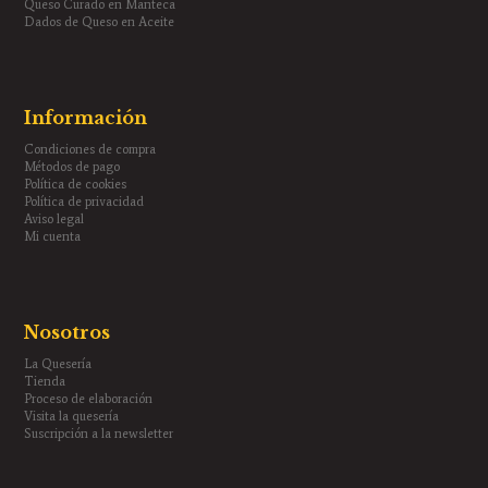
Queso Curado en Manteca
Dados de Queso en Aceite
Información
Condiciones de compra
Métodos de pago
Política de cookies
Política de privacidad
Aviso legal
Mi cuenta
Nosotros
La Quesería
Tienda
Proceso de elaboración
Visita la quesería
Suscripción a la newsletter