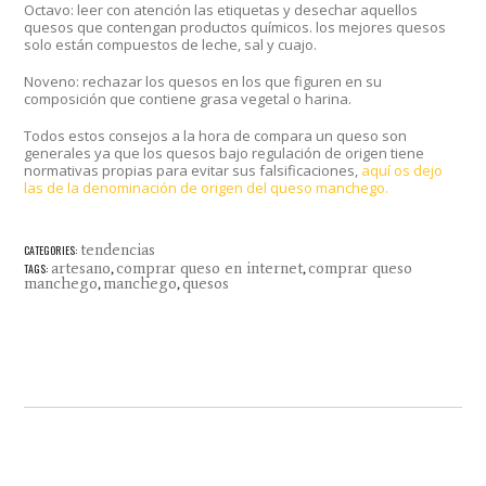
Octavo: leer con atención las etiquetas y desechar aquellos
quesos que contengan productos químicos. los mejores quesos
solo están compuestos de leche, sal y cuajo.
Noveno: rechazar los quesos en los que figuren en su
composición que contiene grasa vegetal o harina.
Todos estos consejos a la hora de compara un queso son
generales ya que los quesos bajo regulación de origen tiene
normativas propias para evitar sus falsificaciones,
aquí os dejo
las de la denominación de origen del queso manchego.
tendencias
CATEGORIES:
artesano
comprar queso en internet
comprar queso
TAGS:
,
,
manchego
manchego
quesos
,
,