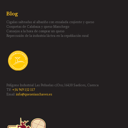
Blog
Cigalas salteadas al albariño con ensalada crujiente y queso
Croquetas de Calabaza y queso Manchego
Consejos a la hora de comprar un queso
Repercusión de la industria láctea en la repoblación rural
Polígono Industrial Las Peñuelas c/Oro; 16430 Saelices, Cuenca
Tlf:
+34 969 132 117
Email:
info@queseriaschaves.es